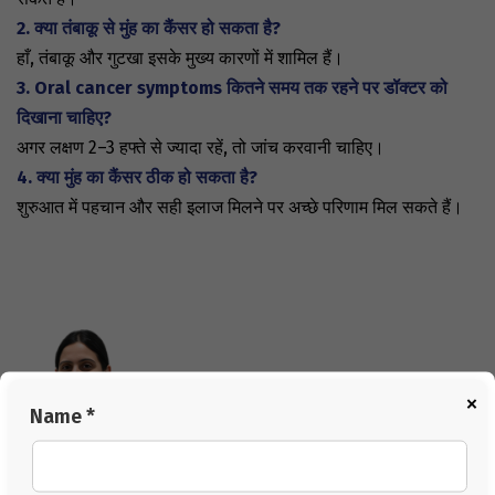
2. क्या तंबाकू से मुंह का कैंसर हो सकता है?
हाँ, तंबाकू और गुटखा इसके मुख्य कारणों में शामिल हैं।
3. Oral cancer symptoms कितने समय तक रहने पर डॉक्टर को
दिखाना चाहिए?
अगर लक्षण 2–3 हफ्ते से ज्यादा रहें, तो जांच करवानी चाहिए।
4. क्या मुंह का कैंसर ठीक हो सकता है?
शुरुआत में पहचान और सही इलाज मिलने पर अच्छे परिणाम मिल सकते हैं।
×
Name *
Author:
Dr Neha Sharma