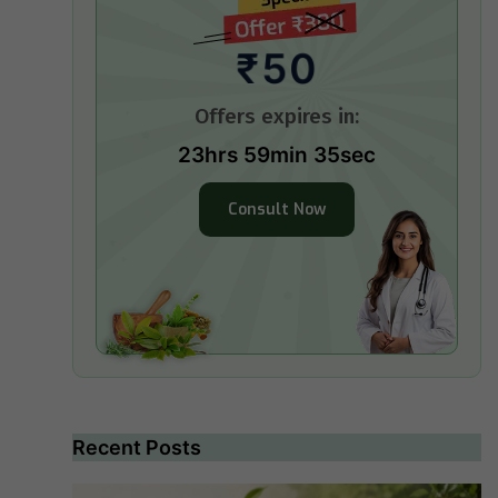
₹50
Offers expires in:
23hrs 59min 34sec
Consult Now
Recent Posts