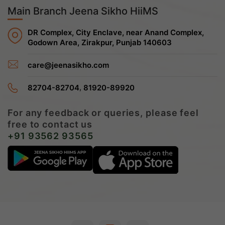
Main Branch Jeena Sikho HiiMS
DR Complex, City Enclave, near Anand Complex,
Godown Area, Zirakpur, Punjab 140603
care@jeenasikho.com
,
82704-82704
81920-89920
For any feedback or queries, please feel
free to contact us
+91 93562 93565