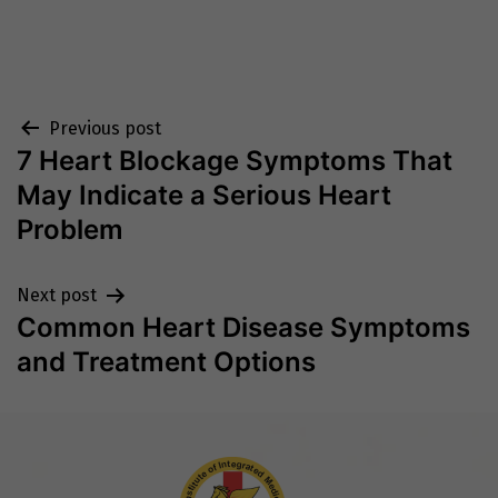
Post
Previous post
7 Heart Blockage Symptoms That
navigation
May Indicate a Serious Heart
Problem
Next post
Common Heart Disease Symptoms
and Treatment Options