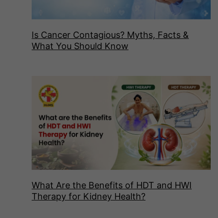
Is Cancer Contagious? Myths, Facts &
What You Should Know
What Are the Benefits of HDT and HWI
Therapy for Kidney Health?