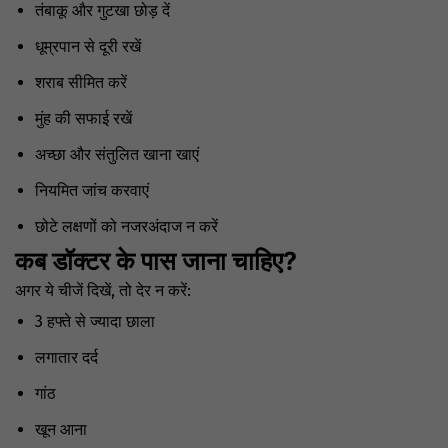
तंबाकू और गुटखा छोड़ दें
धूम्रपान से दूरी रखें
शराब सीमित करें
मुंह की सफाई रखें
अच्छा और संतुलित खाना खाएं
नियमित जांच करवाएं
छोटे लक्षणों को नजरअंदाज न करें
कब डॉक्टर के पास जाना चाहिए?
अगर ये चीजें दिखें, तो देर न करें:
3 हफ्ते से ज्यादा छाला
लगातार दर्द
गांठ
खून आना