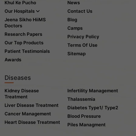
Khul Ke Pucho
News
Our Hospitals
Contact Us
Jeena Sikho HiiMS
Blog
Doctors
Camps
Research Papers
Privacy Policy
Our Top Products
Terms Of Use
Patient Testimonials
Sitemap
Awards
Diseases
Kidney Disease
Infertility Management
Treatment
Thalassemia
Liver Disease Treatment
Diabetes Type1/ Type2
Cancer Management
Blood Pressure
Heart Disease Treatment
Piles Managment