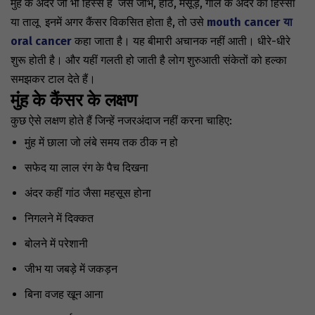
मुंह के अंदर जो भी हिस्से हैं जैसे जीभ, होंठ, मसूड़े, गाल के अंदर का हिस्सा
या तालू इनमें अगर कैंसर विकसित होता है, तो उसे
mouth cancer या
oral cancer
कहा जाता है।
यह बीमारी अचानक नहीं आती। धीरे-धीरे
शुरू होती है। और यहीं गलती हो जाती है लोग शुरुआती संकेतों को हल्का
समझकर टाल देते हैं।
मुंह के कैंसर के लक्षण
कुछ ऐसे लक्षण होते हैं जिन्हें नजरअंदाज नहीं करना चाहिए:
मुंह में छाला जो लंबे समय तक ठीक न हो
सफेद या लाल रंग के पैच दिखना
अंदर कहीं गांठ जैसा महसूस होना
निगलने में दिक्कत
बोलने में परेशानी
जीभ या जबड़े में जकड़न
बिना वजह खून आना