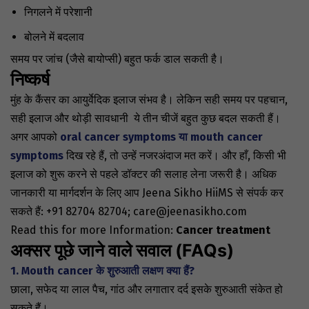
निगलने में परेशानी
बोलने में बदलाव
समय पर जांच (जैसे बायोप्सी) बहुत फर्क डाल सकती है।
निष्कर्ष
मुंह के कैंसर का
आयुर्वेदिक
इलाज
संभव
है। लेकिन सही समय पर पहचान,
सही इलाज और थोड़ी सावधानी ये तीन चीजें बहुत कुछ बदल सकती हैं।
अगर आपको
oral cancer symptoms या mouth cancer
symptoms
दिख रहे हैं, तो उन्हें नजरअंदाज मत करें। और हाँ, किसी भी
इलाज को शुरू करने से पहले डॉक्टर की सलाह लेना जरूरी है। अधिक
जानकारी या मार्गदर्शन के लिए आप Jeena Sikho HiiMS से संपर्क कर
सकते हैं: +91 82704 82704;
care@jeenasikho.com
Read this for more Information:
Cancer treatment
अक्सर पूछे जाने वाले सवाल (FAQs)
1. Mouth cancer के शुरुआती लक्षण क्या हैं?
छाला, सफेद या लाल पैच, गांठ और लगातार दर्द इसके शुरुआती संकेत हो
सकते हैं।