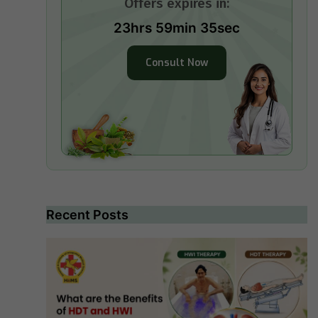
Offers expires in:
23hrs 59min 35sec
Consult Now
Recent Posts