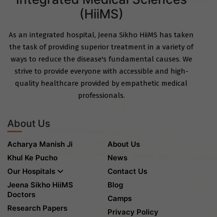
(HiiMS)
As an integrated hospital, Jeena Sikho HiiMS has taken
the task of providing superior treatment in a variety of
ways to reduce the disease's fundamental causes. We
strive to provide everyone with accessible and high-
quality healthcare provided by empathetic medical
professionals.
About Us
Acharya Manish Ji
About Us
Khul Ke Pucho
News
Our Hospitals
Contact Us
Jeena Sikho HiiMS
Blog
Doctors
Camps
Research Papers
Privacy Policy