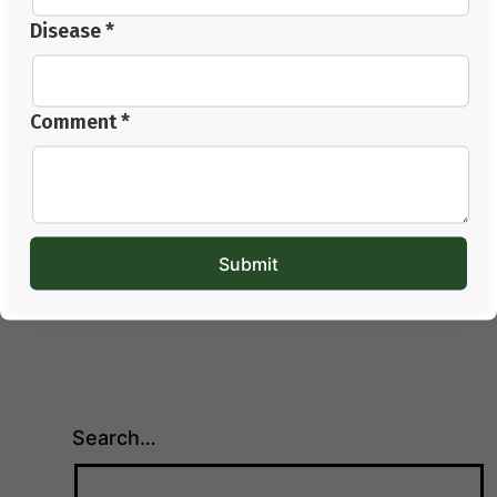
Disease *
Disease *
Comment *
Comment *
Search…