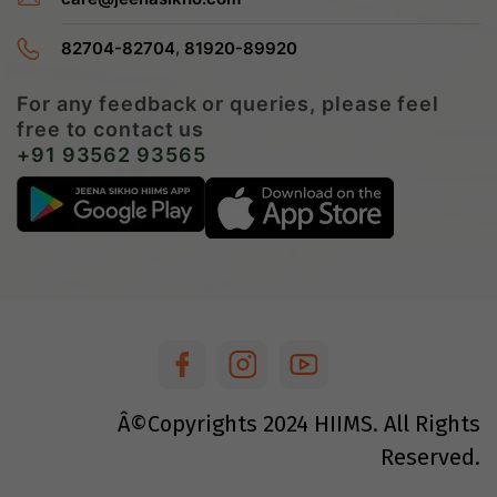
,
82704-82704
81920-89920
For any feedback or queries, please feel
free to contact us
+91 93562 93565
Â©Copyrights
2024
HIIMS. All Rights
Reserved.